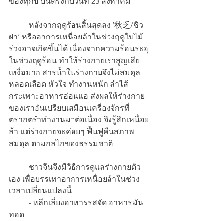
ของทุกปี ปีนี้ตรงกับวันที่ 23 สิงหาคม 
	หลังจากฤดูร้อนสิ้นสุดลง ‘秋乏/ชิว
ฝา’ หรืออาการเหนื่อยล้าในช่วงฤดูใบไม้
ร่วงอาจเกิดขึ้นได้ เนื่องจากความร้อนระอุ
ในช่วงฤดูร้อน ทำให้ร่างกายเราสูญเสีย
เหงื่อมาก สารน้ำในร่างกายจึงไม่สมดุล 
หลอดเลือด หัวใจ ทำงานหนัก ลำไส้
กระเพาะอาหารอ่อนแอ ส่งผลให้ร่างกาย
ของเราอันเปรียบเสมือนเครื่องจักรที่
ตรากตรำทำงานมาต่อเนื่อง จึงรู้สึกเหนื่อย
ล้า แต่ร่างกายจะค่อยๆ ฟื้นฟูคืนสภาพ
สมดุล ตามกลไกของธรรมชาติ 
 	ชาวจีนจึงมีวิธีการดูแลร่างกายตัว
เอง เพื่อบรรเทาอาการเหนื่อยล้าในช่วง
เวลาเปลี่ยนแปลงนี้
	- หลีกเลี่ยงอาหารรสจัด อาหารมัน
ทอด