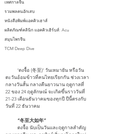
เทศกาลจีน
รวมพลคนอักเสบ
หนังสือพิมพ์แอคคิวเฮาส์
ผลิตภัณฑ์คลินิก แอคคิวเฮิร์บส์: Acu
สมุนไพรจีน
TCM Deep Dive
 	‘ตงจื้อ (冬至)’ วันเหมายัน หรือวัน
ตะวันอ้อมข้าวที่คนไทยเรียกกัน ช่วงเวลา
กลางวันสั้น กลางคืนยาวนาน ฤดูกาลที่ 
22 ของ 24 ฤดูลักษณ์ จะเกิดขึ้นราววันที่ 
21-23 เดือนธันวาคมของทุกปี ปีนี้ตรงกับ
วันที่ 22 ธันวาคม
“冬至大如年”
 	ตงจื้อ นับเป็นวันและฤดูกาลสำคัญ