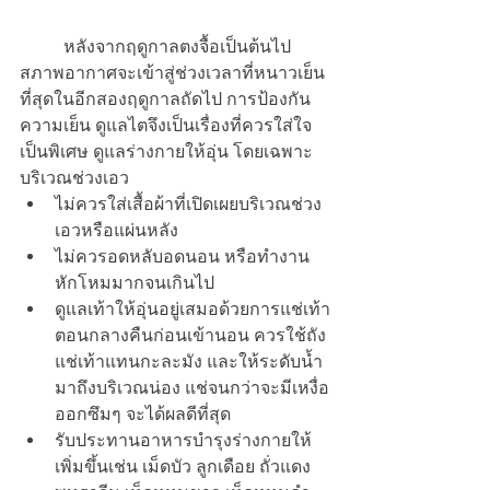
	หลังจากฤดูกาลตงจื้อเป็นต้นไป 
สภาพอากาศจะเข้าสู่ช่วงเวลาที่หนาวเย็น
ที่สุดในอีกสองฤดูกาลถัดไป การป้องกัน
ความเย็น ดูแลไตจึงเป็นเรื่องที่ควรใส่ใจ
เป็นพิเศษ ดูแลร่างกายให้อุ่น โดยเฉพาะ
บริเวณช่วงเอว
ไม่ควรใส่เสื้อผ้าที่เปิดเผยบริเวณช่วง
เอวหรือแผ่นหลัง
ไม่ควรอดหลับอดนอน หรือทำงาน
หักโหมมากจนเกินไป
ดูแลเท้าให้อุ่นอยู่เสมอด้วยการแช่เท้า
ตอนกลางคืนก่อนเข้านอน ควรใช้ถัง
แช่เท้าแทนกะละมัง และให้ระดับน้ำ
มาถึงบริเวณน่อง แช่จนกว่าจะมีเหงื่อ
ออกซึมๆ จะได้ผลดีที่สุด
รับประทานอาหารบำรุงร่างกายให้
เพิ่มขึ้นเช่น เม็ดบัว ลูกเดือย ถั่วแดง 