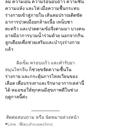
ลม ความเย็น ความร้อนอบอ้าว ความชื้น 
ความแห้ง และไฟ เมื่อความชื้นกระทบ
ร่างกายเข้าสู่ภายใน เส้นลมปราณติดขัด 
อาการปวดเมื่อยกล้ามเนื้อ เหน็บชา 
ตะคริว และปวดตามข้อจึงตามมา บางคน
อาจมีอาการบวมน้ำร่วมด้วย นอกจากกิน
ลูกเดือยเพื่อช่วยเสริมและบำรุงร่างกาย
แล้ว
	ฝังเข็ม ครอบแก้ว และตำรับยา
สมุนไพรจีน 
ก็ช่วยขจัดความชื้นใน
ร่างกาย และกระตุ้นการไหลเวียนของ
เลือด เพื่อบรรเทาและรักษาอาการเหล่านี้
ได้ หมอขอให้ทุกคนมีสุขภาพดีในช่วง
ฤดูกาลนี้ค่ะ
--------------------
 ติดต่อสอบถาม หรือ นัดหมายล่วงหน้า
•Line : @acuhouseclinic 