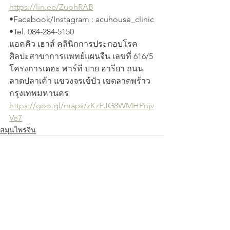
https://lin.ee/ZuohRAB
•Facebook/Instagram : acuhouse_clinic
•Tel. 084-284-5150  
แอคคิว เฮาส์ คลินิกการประกอบโรค
ศิลปะสาขาการแพทย์แผนจีน เลขที่ 616/5 
โครงการเดอะ พาร์ที บาย อารียา ถนน
ลาดปลาเค้า แขวงจรเข้บัว เขตลาดพร้าว 
กรุงเทพมหานคร 
https://goo.gl/maps/zKzPJG8WMHPnjv
Ve7
สมุนไพรจีน
ดูทั้งหมด
โพสต์ล่าสุด