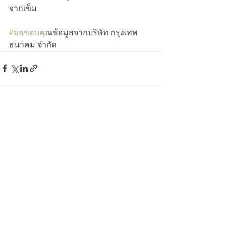
จากเข็ม 
#ขอขอบค
ุณข้อมูลจากบริษัท กรุงเทพ
ธนาคม จำกัด 
ดูทั้งหมด
โพสต์ล่าสุด