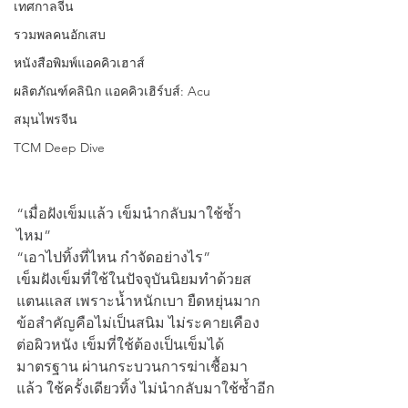
เทศกาลจีน
รวมพลคนอักเสบ
หนังสือพิมพ์แอคคิวเฮาส์
ผลิตภัณฑ์คลินิก แอคคิวเฮิร์บส์: Acu
สมุนไพรจีน
TCM Deep Dive
“เมื่อฝังเข็มแล้ว เข็มนำกลับมาใช้ซ้ำ
ไหม”
“เอาไปทิ้งที่ไหน กำจัดอย่างไร”
เข็มฝังเข็มที่ใช้ในปัจจุบันนิยมทำด้วยส
แตนแลส เพราะน้ำหนักเบา ยืดหยุ่นมาก 
ข้อสำคัญคือไม่เป็นสนิม ไม่ระคายเคือง
ต่อผิวหนัง เข็มที่ใช้ต้องเป็นเข็มได้
มาตรฐาน ผ่านกระบวนการฆ่าเชื้อมา
แล้ว ใช้ครั้งเดียวทิ้ง ไม่นำกลับมาใช้ซ้ำอีก