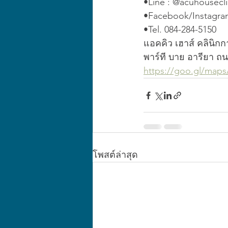
•Line : @acuhousecli
•Facebook/Instagram
•Tel. 084-284-5150 
แอคคิว เฮาส์ คลินิ
พาร์ที บาย อารียา 
https://goo.gl/ma
โพสต์ล่าสุด