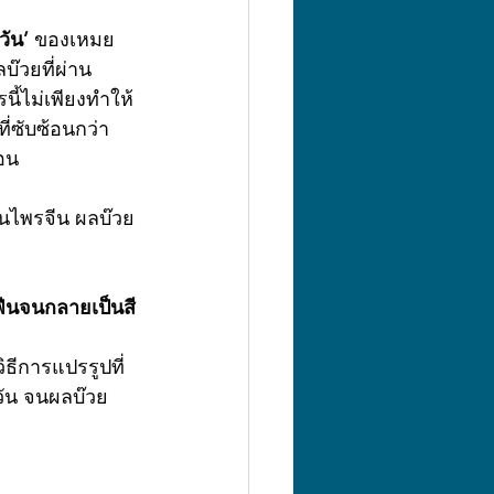
วัน’
 ของเหมย
บ๊วยที่ผ่าน
ี้ไม่เพียงทำให้
ี่ซับซ้อนกว่า
ือน
ยฟืนจนกลายเป็นสี
 วัน จนผลบ๊วย