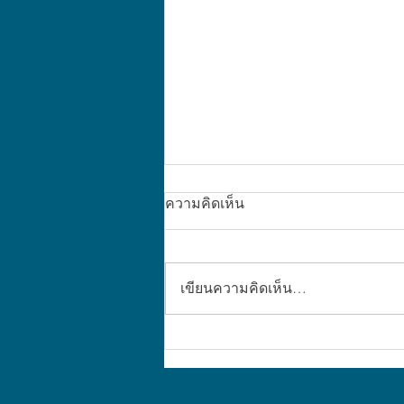
ความคิดเห็น
เขียนความคิดเห็น…
Time-based Wellness: ปรับ
ชีวิตให้ฟิตตามเวลา (3)