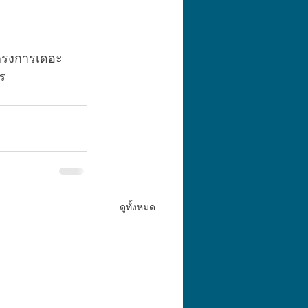
ครงการเดอะ 
ร 
ดูทั้งหมด